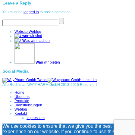
Leave a Reply
You must be
logged in
to post a comment.
Website Weblog
wer
wir sind
Was
wir machen
Was
wir bieten
Social Media
Alle Rechte an WAYPHARM GmbH 2013-2015 Reserviert
Home
Über uns
Produkte
Dienstleistungen
Weblog
Kontakt
Impressum
We use cookies to ensure that we give you the best
experience on our website. If you continue to use this site we