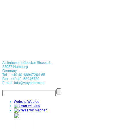
Alstertower, Lübecker Strasse1,
22087 Hamburg
Germany
Tel: +49 40 68947264-65
Fax: +49 40 68946730
E-mail: info@waypharm.de
Website Weblog
wer
wir sind
Was
wir machen